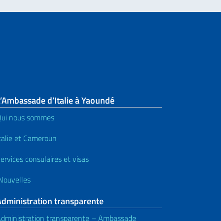
’Ambassade d’Italie à Yaoundé
ui nous sommes
talie et Cameroun
ervices consulaires et visas
ouvelles
Administration transparente
dministration transparente – Ambassade