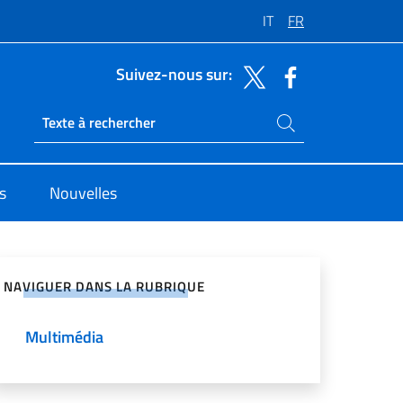
IT
FR
Suivez-nous sur:
Rechercher dans le site
Ricerca sito live
s
Nouvelles
ger sur les réseaux sociaux
NAVIGUER DANS LA RUBRIQUE
Multimédia