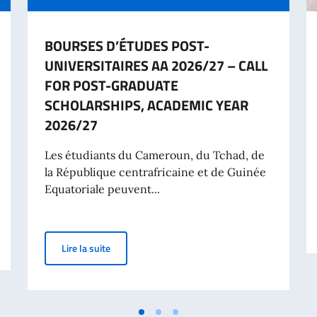
BOURSES D’ÉTUDES POST-
UNIVERSITAIRES AA 2026/27 – CALL
FOR POST-GRADUATE
SCHOLARSHIPS, ACADEMIC YEAR
2026/27
Les étudiants du Cameroun, du Tchad, de
la République centrafricaine et de Guinée
Equatoriale peuvent...
 juin à l'occasion de la célébration de la fête de la République Italienne
BOURSES D’ÉTUDES POST-UNIVERSITAIRES AA 
Lire la suite