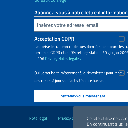
Abonnez-vous à notre lettre d’information
Insert your email
Acceptation GDPR
J’autorise le traitement de mes données personnelles a
terme du GDPR et du Décret Legislation 30 giugno 2003
n.196
Privacy
Notes légales
Oui, je souhaite m'abonner à la Newsletter pour recevoir
des mises à jour sur l'activité de ce bureau
Liens utiles
Note legali
Privacy e cookie policy
Dichiarazio
Ce site utilise des co
En continuant à utilise