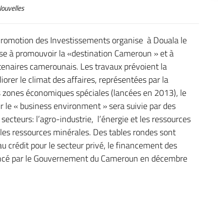
ouvelles
romotion des Investissements organise à Douala le
se à promouvoir la «destination Cameroun » et à
rtenaires camerounais. Les travaux prévoient la
orer le climat des affaires, représentées par la
les zones économiques spéciales (lancées en 2013), le
sur le « business environment » sera suivie par des
secteurs: l’agro-industrie, l’énergie et les ressources
 les ressources minérales. Des tables rondes sont
u crédit pour le secteur privé, le financement des
nnoncé par le Gouvernement du Cameroun en décembre