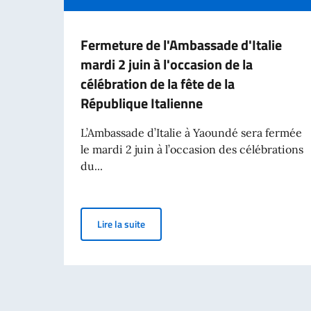
Fermeture de l'Ambassade d'Italie
mardi 2 juin à l'occasion de la
célébration de la fête de la
République Italienne
L’Ambassade d’Italie à Yaoundé sera fermée
le mardi 2 juin à l’occasion des célébrations
du...
Fermeture de l'Ambassade d'Italie mardi 2
Lire la suite