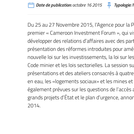
Date de publication:
octobre 16 2015
Typologie:
N
Du 25 au 27 Novembre 2015, l’Agence pour la P
premier « Cameroon Investment Forum », qui vi
développer des relations d’affaires avec des pa
présentation des réformes introduites pour améli
nouvelle loi sur les investissements, la loi sur 
Code minier et les lois sectorielles. La session 
présentations et des ateliers consacrés à quatre 
en eau, les «logements sociaux» et les mines et
également prévues sur les questions de l’accès a
grands projets d’État et le plan d’urgence, a
2014.