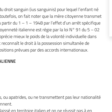
du droit sanguin (ius sanguinis) pour lequel l’enfant né
; toutefois, on fait noter que la mère citoyenne transmet
artir du 1 – 1 – 1948 par l’effet d’un arrêt spécifique
toyenneté italienne est régie par la loi N° 91 du 5 – 02
pprécie mieux le poids de la volonté individuelle dans
et reconnaît le droit à la possession simultanée de
positions prévues par des accords internationaux.
ALIENNE
, ou apatrides, ou ne transmettent pas leur nationalité
iennent.
aissé en territoire italien et on ne réussit pas à en