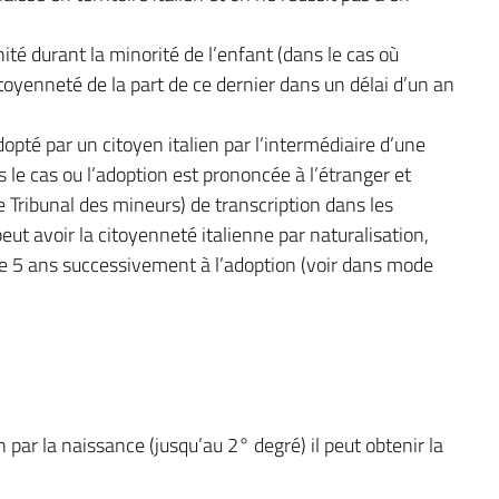
té durant la minorité de l’enfant (dans le cas où
citoyenneté de la part de ce dernier dans un délai d’un an
opté par un citoyen italien par l’intermédiaire d’une
ns le cas ou l’adoption est prononcée à l’étranger et
e Tribunal des mineurs) de transcription dans les
l peut avoir la citoyenneté italienne par naturalisation,
 de 5 ans successivement à l’adoption (voir dans mode
 par la naissance (jusqu’au 2° degré) il peut obtenir la