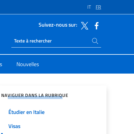
IT
FR
Suivez-nous sur:
Rechercher dans le site
Ricerca sito live
s
Nouvelles
ger sur les réseaux sociaux
NAVIGUER DANS LA RUBRIQUE
Étudier en Italie
Visas