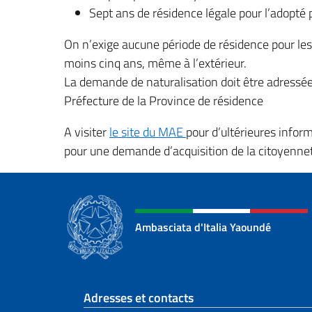
Sept ans de résidence légale pour l’adopté p
On n’exige aucune période de résidence pour les 
moins cinq ans, même à l’extérieur.
La demande de naturalisation doit être adressée
Préfecture de la Province de résidence
A visiter
le site du MAE
pour d’ultérieures infor
pour une demande d’acquisition de la citoyenne
Ambasciata d'Italia Yaoundé
Section de pied de 
Adresses et contacts