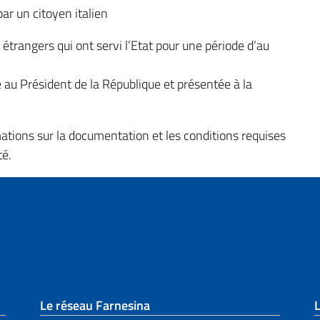
ar un citoyen italien
étrangers qui ont servi l’Etat pour une période d’au
 au Président de la République et présentée à la
mations sur la documentation et les conditions requises
té.
page
Le réseau Farnesina
L