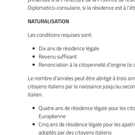
Diplomatico-consulaire, si la résidence est à l’é
NATURALISATION
Les conditions requises sont:
Dix ans de résidence légale
Revenu suffisant
Renonciation à la citoyenneté d’origine (si 
Le nombre d’années peut être abrégé à trois an
citoyens italiens par la naissance jusqu’au secon
italien.
Quatre ans de résidence légale pour les c
Européenne
Cinq ans de résidence légale pour les apatri
adoptés par des citoyens italiens