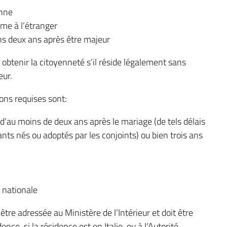
enne
ême à l’étranger
ins deux ans après être majeur
eut obtenir la citoyenneté s’il réside légalement sans
eur.
ions requises sont:
 d’au moins de deux ans après le mariage (de tels délais
nts nés ou adoptés par les conjoints) ou bien trois ans
 nationale
tre adressée au Ministère de l’Intérieur et doit être
nce, si la résidence est en Italie, ou à l’Autorité