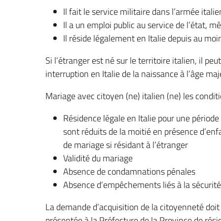
Il fait le service militaire dans l’armée itali
Il a un emploi public au service de l’état, m
Il réside légalement en Italie depuis au mo
Si l’étranger est né sur le territoire italien, il p
interruption en Italie de la naissance à l’âge maj
Mariage avec citoyen (ne) italien (ne) les condit
Résidence légale en Italie pour une période
sont réduits de la moitié en présence d’enfa
de mariage si résidant à l’étranger
Validité du mariage
Absence de condamnations pénales
Absence d’empêchements liés à la sécurité
La demande d’acquisition de la citoyenneté doit ê
présentée à la Préfecture de la Province de réside