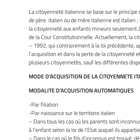
La citoyenneté italienne se base sur le principe 
de père italien ou de mère italienne est italien 
la citoyenneté aux enfants mineurs seulement à p
de la Cour Constitutionnelle. Actuellement, la ci
– 1992, qui contrairement à la loi précédente, a
l’acquisition et dans la perte de la citoyenneté 
plusieurs citoyennetés, sauf les différentes dis
MODE D’ACQUISITION DE LA CITOYENNETE IT
MODALITE D’ACQUISITION AUTOMATIQUES
-Par filiation
-Par naissance sur le territoire italien
– Dans tous les cas où les parents sont inconnus
à l’enfant selon la loi de l’Etat auquel ils appart
– Dans le cas où le fils d’inconnus est trouvé, dél